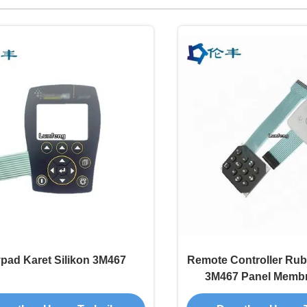
pad Karet Silikon 3M467
Remote Controller Ru
3M467 Panel Membr