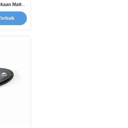
kaan Matte
emrbane
Terbaik