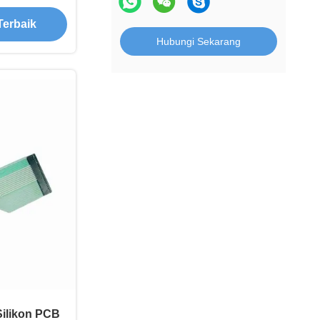
Terbaik
Hubungi Sekarang
Silikon PCB