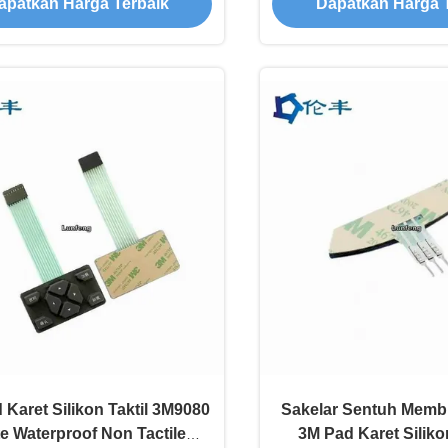
apatkan Harga Terbaik
Dapatkan Harga 
Karet Silikon Taktil 3M9080
Sakelar Sentuh Memb
e Waterproof Non Tactile
3M Pad Karet Silik