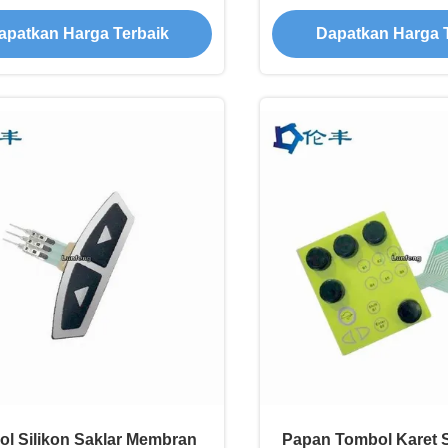
Keyboard
apatkan Harga Terbaik
Dapatkan Harga 
l Silikon Saklar Membran
Papan Tombol Karet 