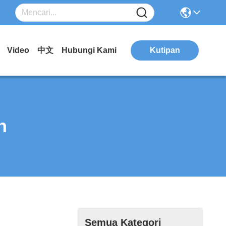
Video
中文
Hubungi Kami
Kutipan
n
Semua Kategori