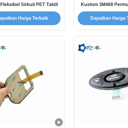
Fleksibel Sirkuit PET Taktil
Kustom 3M468 Permu
Papan Tombol M
apatkan Harga Terbaik
Dapatkan Harga 