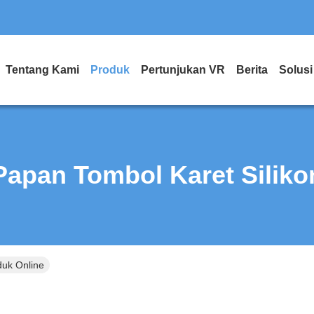
Tentang Kami
Produk
Pertunjukan VR
Berita
Solusi
Papan Tombol Karet Siliko
duk Online