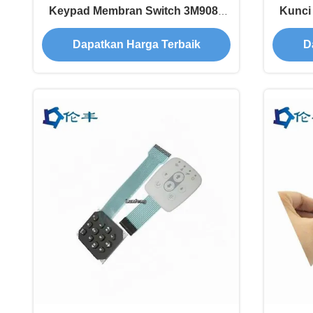
Keypad Membran Switch 3M9080
Kunci 
Perekat PET
Dapatkan Harga Terbaik
D