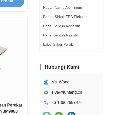
Terbaik
Papan Nama Aluminium
Papan Sirkuit FPC Fleksibel
Panel Sentuh Kapasitif
Panel Sentuh Resistif
Label Stiker Perak
Hubungi Kami
Ms. Wong
elva@lunfeng.cn
86-13662697476
ran Perekat
on 3M9080