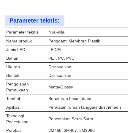
Parameter teknis:
Parameter teknis
Nilai-nilai
Nama produk
Pengganti Membran Plastik
Jenis LED
LED/EL
Bahan
PET, PC, PVC
Ukuran
Disesuaikan
Bentuk
Disesuaikan
Pengolahan
Matte/Glossy
Permukaan
Tombol
Berukuran besar, datar
Aplikasi
Peralatan rumah tangga/industri/medis
Teknologi
Pencetakan Serat Sutra
Pencetakan
Perekat
3M468, 3M467, 3M9080