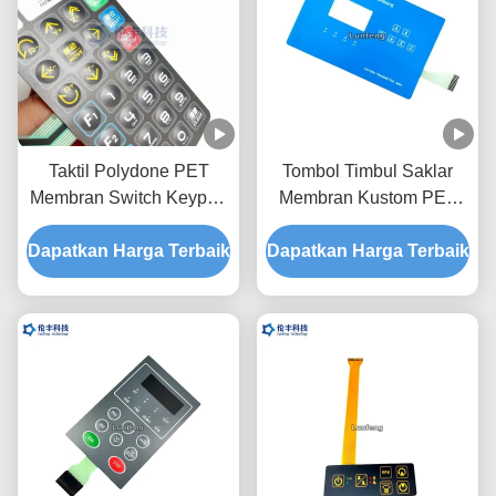
Taktil Polydone PET
Tombol Timbul Saklar
Membran Switch Keypad
Membran Kustom PET
Overlay Peralatan Medis
Dengan Permukaan
Dapatkan Harga Terbaik
Kubah Logam
Dapatkan Harga Terbaik
Mengkilap