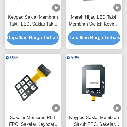
Keypad Saklar Membran
Merah Hijau LED Taktil
Taktil LED, Saklar Taktil
Membran Switch Keypad
Kubah Logam Jendela
Sirkuit FPC Perekat 3M
Dapatkan Harga Terbaik
LCD Hitam
Dapatkan Harga Terbaik
Sakelar Membran PET
Keypad Saklar Membran
FPC, Sakelar Keyboard
Sirkuit FPC, Sakelar