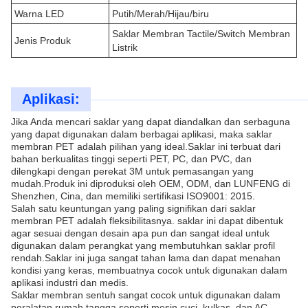
Warna LED
Putih/Merah/Hijau/biru
Saklar Membran Tactile/Switch Membran
Jenis Produk
Listrik
Aplikasi:
Jika Anda mencari saklar yang dapat diandalkan dan serbaguna
yang dapat digunakan dalam berbagai aplikasi, maka saklar
membran PET adalah pilihan yang ideal.Saklar ini terbuat dari
bahan berkualitas tinggi seperti PET, PC, dan PVC, dan
dilengkapi dengan perekat 3M untuk pemasangan yang
mudah.Produk ini diproduksi oleh OEM, ODM, dan LUNFENG di
Shenzhen, Cina, dan memiliki sertifikasi ISO9001: 2015.
Salah satu keuntungan yang paling signifikan dari saklar
membran PET adalah fleksibilitasnya. saklar ini dapat dibentuk
agar sesuai dengan desain apa pun dan sangat ideal untuk
digunakan dalam perangkat yang membutuhkan saklar profil
rendah.Saklar ini juga sangat tahan lama dan dapat menahan
kondisi yang keras, membuatnya cocok untuk digunakan dalam
aplikasi industri dan medis.
Saklar membran sentuh sangat cocok untuk digunakan dalam
peralatan rumah tangga seperti mesin cuci, kulkas, dan AC.