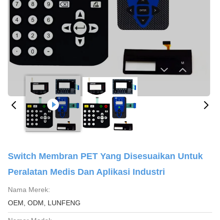
Switch Membran PET Yang Disesuaikan Untuk
Peralatan Medis Dan Aplikasi Industri
Nama Merek:
OEM, ODM, LUNFENG