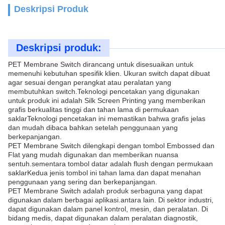
Deskripsi Produk
Deskripsi produk:
PET Membrane Switch dirancang untuk disesuaikan untuk
memenuhi kebutuhan spesifik klien. Ukuran switch dapat dibuat
agar sesuai dengan perangkat atau peralatan yang
membutuhkan switch.Teknologi pencetakan yang digunakan
untuk produk ini adalah Silk Screen Printing yang memberikan
grafis berkualitas tinggi dan tahan lama di permukaan
saklarTeknologi pencetakan ini memastikan bahwa grafis jelas
dan mudah dibaca bahkan setelah penggunaan yang
berkepanjangan.
PET Membrane Switch dilengkapi dengan tombol Embossed dan
Flat yang mudah digunakan dan memberikan nuansa
sentuh.sementara tombol datar adalah flush dengan permukaan
saklarKedua jenis tombol ini tahan lama dan dapat menahan
penggunaan yang sering dan berkepanjangan.
PET Membrane Switch adalah produk serbaguna yang dapat
digunakan dalam berbagai aplikasi.antara lain. Di sektor industri,
dapat digunakan dalam panel kontrol, mesin, dan peralatan. Di
bidang medis, dapat digunakan dalam peralatan diagnostik,