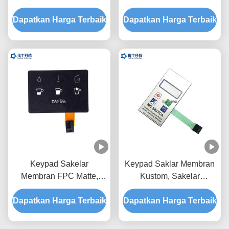
Membran OEM ODM
Keyboard Membran Matte
Dapatkan Harga Terbaik
Dapatkan Harga Terbaik
Keypad Sakelar
Keypad Saklar Membran
Membran FPC Matte,
Kustom, Sakelar
Sakelar Membran PET
Membran PET Pengukur
Dapatkan Harga Terbaik
Untuk Kafe
Dapatkan Harga Terbaik
Kadar Air