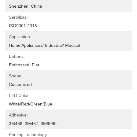
Shenzhen, China
Sertifikasi:
ISO9001:2015
Application:
Home Appliances/ Industrial/ Medical
Buttons:
Embossed, Flat
Shape:
Customized
LED Color:
White/Red/Green/Blue
Adhesive:
3M468, 3M467, 3M9080
Printing Technology: