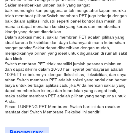
Saklar memberikan umpan balik yang sangat
baik,memungkinkan pengguna untuk mengetahui kapan mereka
telah membuat pilihanSwitch membran PET juga bekerja dengan
baik dalam aplikasi industri seperti panel kontrol dan mesin, di
mana ia dapat menahan kondisi yang keras dan memberikan
kinerja yang dapat diandalkan.
Dalam aplikasi medis, saklar membran PET adalah pilihan yang
ideal karena fleksibilitas dan daya tahannya.di mana kebersihan
sangat pentingSaklar dapat dibersihkan dengan mudah,
menjadikannya pilihan yang ideal untuk digunakan di rumah sakit
dan klinik.
Switch membran PET tidak memiliki jumlah pesanan minimum,
dan dapat dikirim dalam 10-30 hari. syarat pembayaran adalah
100% TT sebelumnya. dengan fleksibilitas, fleksibilitas, dan daya
tahan,Switch membran PET adalah solusi yang andal dan hemat
biaya untuk berbagai aplikasiJadi, jika Anda mencari saklar yang
dapat memberikan kinerja dan keandalan yang sangat baik,
maka saklar membran PET adalah pilihan yang sempurna untuk
Anda.
Pesan LUNFENG PET Membrane Switch hari ini dan rasakan
manfaat dari Switch Membrane Fleksibel ini sendiri!
Pengaturan: