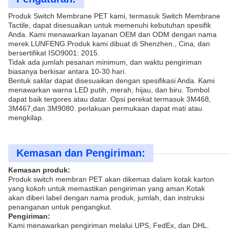
Produk Switch Membrane PET kami, termasuk Switch Membrane
Tactile, dapat disesuaikan untuk memenuhi kebutuhan spesifik
Anda. Kami menawarkan layanan OEM dan ODM dengan nama
merek LUNFENG.Produk kami dibuat di Shenzhen., Cina, dan
bersertifikat ISO9001: 2015.
Tidak ada jumlah pesanan minimum, dan waktu pengiriman
biasanya berkisar antara 10-30 hari.
Bentuk saklar dapat disesuaikan dengan spesifikasi Anda. Kami
menawarkan warna LED putih, merah, hijau, dan biru. Tombol
dapat baik tergores atau datar. Opsi perekat termasuk 3M468,
3M467,dan 3M9080. perlakuan permukaan dapat mati atau
mengkilap.
Kemasan dan Pengiriman:
Kemasan produk:
Produk switch membran PET akan dikemas dalam kotak karton
yang kokoh untuk memastikan pengiriman yang aman.Kotak
akan diberi label dengan nama produk, jumlah, dan instruksi
penanganan untuk pengangkut.
Pengiriman:
Kami menawarkan pengiriman melalui UPS, FedEx, dan DHL.