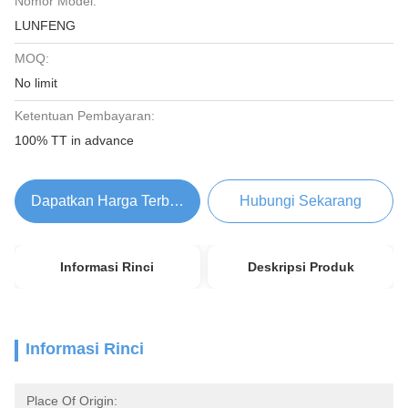
Nomor Model:
LUNFENG
MOQ:
No limit
Ketentuan Pembayaran:
100% TT in advance
Dapatkan Harga Terbaik
Hubungi Sekarang
Informasi Rinci
Deskripsi Produk
Informasi Rinci
Place Of Origin: