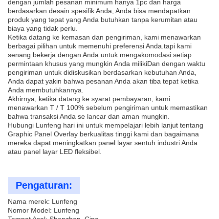
dengan jumlah pesanan minimum hanya 1pc dan harga
berdasarkan desain spesifik Anda, Anda bisa mendapatkan
produk yang tepat yang Anda butuhkan tanpa kerumitan atau
biaya yang tidak perlu.
Ketika datang ke kemasan dan pengiriman, kami menawarkan
berbagai pilihan untuk memenuhi preferensi Anda.tapi kami
senang bekerja dengan Anda untuk mengakomodasi setiap
permintaan khusus yang mungkin Anda milikiDan dengan waktu
pengiriman untuk didiskusikan berdasarkan kebutuhan Anda,
Anda dapat yakin bahwa pesanan Anda akan tiba tepat ketika
Anda membutuhkannya.
Akhirnya, ketika datang ke syarat pembayaran, kami
menawarkan T / T 100% sebelum pengiriman untuk memastikan
bahwa transaksi Anda se lancar dan aman mungkin.
Hubungi Lunfeng hari ini untuk mempelajari lebih lanjut tentang
Graphic Panel Overlay berkualitas tinggi kami dan bagaimana
mereka dapat meningkatkan panel layar sentuh industri Anda
atau panel layar LED fleksibel.
Pengaturan:
Nama merek: Lunfeng
Nomor Model: Lunfeng