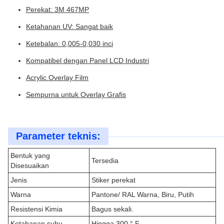
Perekat: 3M 467MP
Ketahanan UV: Sangat baik
Ketebalan: 0,005-0,030 inci
Kompatibel dengan Panel LCD Industri
Acrylic Overlay Film
Sempurna untuk Overlay Grafis
Parameter teknis:
Bentuk yang
Tersedia
Disesuaikan
Jenis
Stiker perekat
Warna
Pantone/ RAL Warna, Biru, Putih
Resistensi Kimia
Bagus sekali.
Ketahanan suhu
Hingga 300 ° F