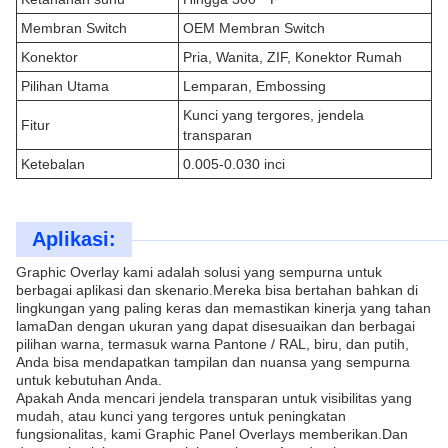
Membran Switch
OEM Membran Switch
Konektor
Pria, Wanita, ZIF, Konektor Rumah
Pilihan Utama
Lemparan, Embossing
Kunci yang tergores, jendela
Fitur
transparan
Ketebalan
0.005-0.030 inci
Aplikasi:
Graphic Overlay kami adalah solusi yang sempurna untuk
berbagai aplikasi dan skenario.Mereka bisa bertahan bahkan di
lingkungan yang paling keras dan memastikan kinerja yang tahan
lamaDan dengan ukuran yang dapat disesuaikan dan berbagai
pilihan warna, termasuk warna Pantone / RAL, biru, dan putih,
Anda bisa mendapatkan tampilan dan nuansa yang sempurna
untuk kebutuhan Anda.
Apakah Anda mencari jendela transparan untuk visibilitas yang
mudah, atau kunci yang tergores untuk peningkatan
fungsionalitas, kami Graphic Panel Overlays memberikan.Dan