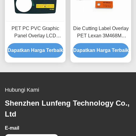
PET PC PVC Graphic
Die Cutting Label Overlay
Panel Overlay LCD
PET Lexan 3M468MP
3M467 Panel Kontrol
Control Panel Overlay
Dapatkan Harga Terbaik
Industri Kustom
Dapatkan Harga Terbaik
Printing
Hubungi Kami
Shenzhen Lunfeng Technology Co.,
Ltd
E-mail