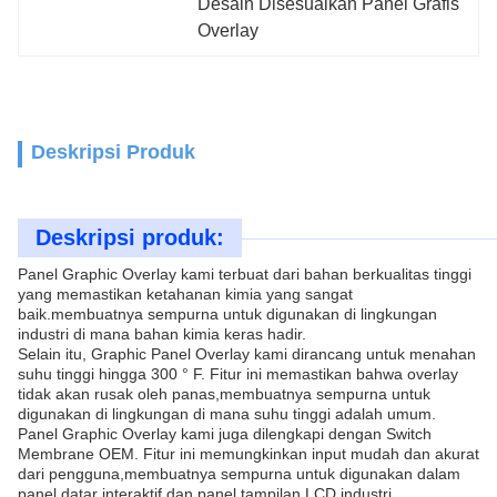
Desain Disesuaikan Panel Grafis 
Overlay
Deskripsi Produk
Deskripsi produk:
Panel Graphic Overlay kami terbuat dari bahan berkualitas tinggi
yang memastikan ketahanan kimia yang sangat
baik.membuatnya sempurna untuk digunakan di lingkungan
industri di mana bahan kimia keras hadir.
Selain itu, Graphic Panel Overlay kami dirancang untuk menahan
suhu tinggi hingga 300 ° F. Fitur ini memastikan bahwa overlay
tidak akan rusak oleh panas,membuatnya sempurna untuk
digunakan di lingkungan di mana suhu tinggi adalah umum.
Panel Graphic Overlay kami juga dilengkapi dengan Switch
Membrane OEM. Fitur ini memungkinkan input mudah dan akurat
dari pengguna,membuatnya sempurna untuk digunakan dalam
panel datar interaktif dan panel tampilan LCD industri.