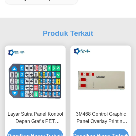
Produk Terkait
Layar Sutra Panel Kontrol
3M468 Control Graphic
Depan Grafis PET
Panel Overlay Printing
Hamparan Cetak Digital
PET PC Red Transparan
Dapatkan Harga Terbaik
Dapatkan Harga Terbaik