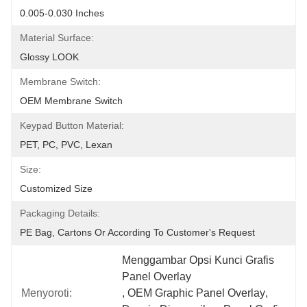
0.005-0.030 Inches
Material Surface:
Glossy LOOK
Membrane Switch:
OEM Membrane Switch
Keypad Button Material:
PET, PC, PVC, Lexan
Size:
Customized Size
Packaging Details:
PE Bag, Cartons Or According To Customer's Request
Menggambar Opsi Kunci Grafis 
Panel Overlay
Menyoroti:
, 
OEM Graphic Panel Overlay
, 