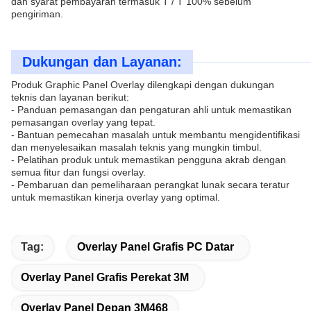
dan syarat pembayaran termasuk T / T 100% sebelum
pengiriman.
Dukungan dan Layanan:
Produk Graphic Panel Overlay dilengkapi dengan dukungan
teknis dan layanan berikut:
- Panduan pemasangan dan pengaturan ahli untuk memastikan
pemasangan overlay yang tepat.
- Bantuan pemecahan masalah untuk membantu mengidentifikasi
dan menyelesaikan masalah teknis yang mungkin timbul.
- Pelatihan produk untuk memastikan pengguna akrab dengan
semua fitur dan fungsi overlay.
- Pembaruan dan pemeliharaan perangkat lunak secara teratur
untuk memastikan kinerja overlay yang optimal.
Tag:
Overlay Panel Grafis PC Datar
Overlay Panel Grafis Perekat 3M
Overlay Panel Depan 3M468