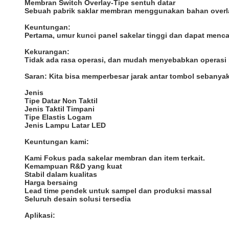
Membran Switch Overlay-Tipe sentuh datar
Sebuah pabrik saklar membran menggunakan bahan overlay 
Keuntungan:
Pertama, umur kunci panel sakelar tinggi dan dapat menca
Kekurangan:
Tidak ada rasa operasi, dan mudah menyebabkan operasi b
Saran: Kita bisa memperbesar jarak antar tombol sebanya
Jenis
Tipe Datar Non Taktil
Jenis Taktil Timpani
Tipe Elastis Logam
Jenis Lampu Latar LED
Keuntungan kami:
Kami Fokus pada sakelar membran dan item terkait.
Kemampuan R&D yang kuat
Stabil dalam kualitas
Harga bersaing
Lead time pendek untuk sampel dan produksi massal
Seluruh desain solusi tersedia
Aplikasi: