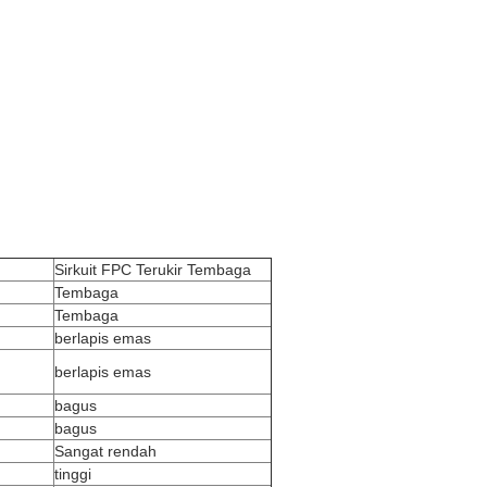
Sirkuit FPC Terukir Tembaga
Tembaga
Tembaga
berlapis emas
berlapis emas
bagus
bagus
Sangat rendah
tinggi