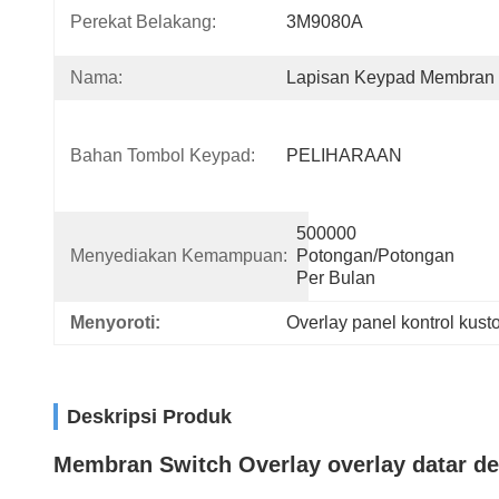
Perekat Belakang:
3M9080A
Nama:
Lapisan Keypad Membran
Bahan Tombol Keypad:
PELIHARAAN
500000 
Menyediakan Kemampuan:
Potongan/Potongan 
Per Bulan
Menyoroti:
Overlay panel kontrol ku
Deskripsi Produk
Membran Switch Overlay overlay datar d