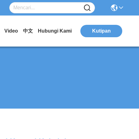
Video
中文
Hubungi Kami
Kutipan