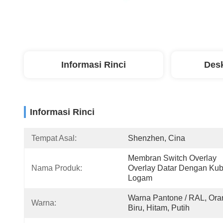
Informasi Rinci
Desk
Informasi Rinci
Tempat Asal:
Shenzhen, Cina
Membran Switch Overlay 
Nama Produk:
Overlay Datar Dengan Kub
Logam
Warna Pantone / RAL, Oran
Warna:
Biru, Hitam, Putih