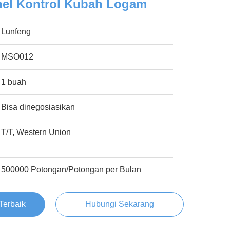
el Kontrol Kubah Logam
Lunfeng
MSO012
1 buah
Bisa dinegosiasikan
T/T, Western Union
500000 Potongan/Potongan per Bulan
Terbaik
Hubungi Sekarang