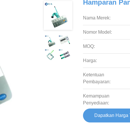
Hamparan Pan
Nama Merek:
Nomor Model:
MOQ:
Harga:
Ketentuan
Pembayaran:
Kemampuan
Penyediaan:
Dapatkan Harga 