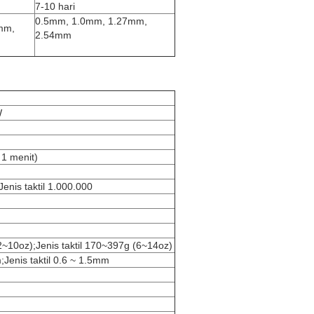
7-10 hari
0.5mm, 1.0mm, 1.27mm,
7mm,
2.54mm
W
1 menit)
Jenis taktil 1.000.000
2~10oz);Jenis taktil 170~397g (6~14oz)
Jenis taktil 0.6 ~ 1.5mm