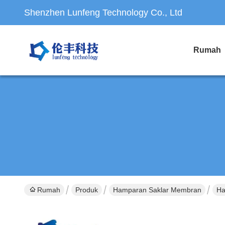
Shenzhen Lunfeng Technology Co., Ltd
Rumah
Rumah
Produk
Hamparan Saklar Membran
Ha