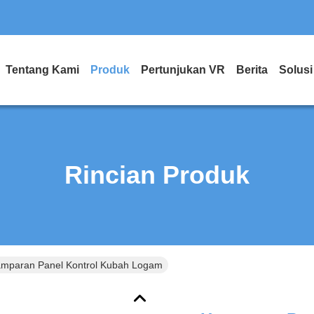
Tentang Kami
Produk
Pertunjukan VR
Berita
Solusi
Rincian Produk
mparan Panel Kontrol Kubah Logam