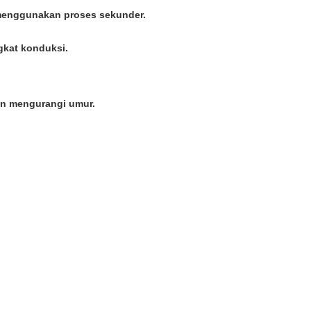
 menggunakan proses sekunder.
gkat konduksi.
dan mengurangi umur.