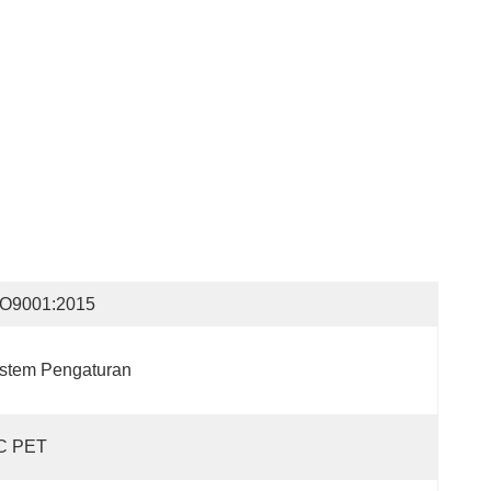
SO9001:2015
stem Pengaturan
C PET